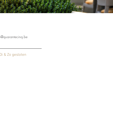
fo@quarantecinq.be
Di & Zo gesloten