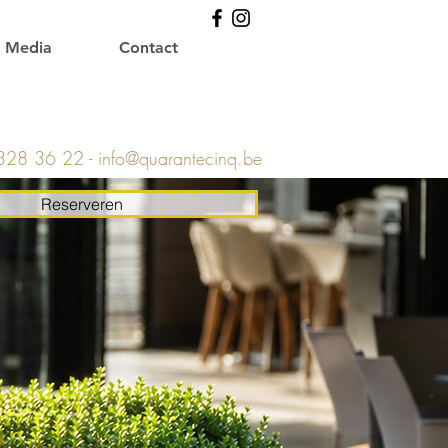
Media
Contact
 328 36 22 -
info@quarantecinq.be
Reserveren