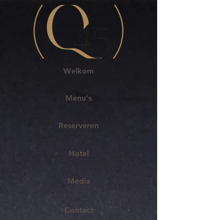
Welkom
Menu's
Reserveren
Hotel
Media
Contact